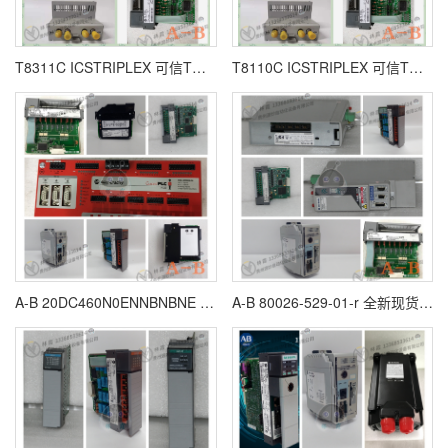
T8311C ICSTRIPLEX 可信TMR处理器 一手货源 质保12个月
T8110C ICSTRIPLEX 可信TMR处理器 一手货源 质保12个月
A-B 20DC460N0ENNBNBNE 全新现货 欧美进口 质保12个月
A-B 80026-529-01-r 全新现货 欧美进口 质保12个月