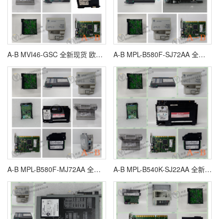
A-B MVI46-GSC 全新现货 欧美进口 质保12个月
A-B MPL-B580F-SJ72AA 全新现货 欧美进口 质保12个月
A-B MPL-B580F-MJ72AA 全新现货 欧美进口 质保12个月
A-B MPL-B540K-SJ22AA 全新现货 欧美进口 质保12个月