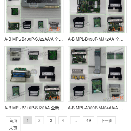
A-B MPL-B430P-SJ22AA/A 全新现货 欧美进口 质保12个月
A-B MPL-B430P-MJ72AA 全新现货 欧美进口 质保12个月
A-B MPL-B310P-SJ22AA 全新现货 欧美进口 质保12个月
A-B MPL-A320P-MJ24AA/A 全新现货 欧美进口 质保12个月
首页
1
2
3
4
...
49
下一页
末页