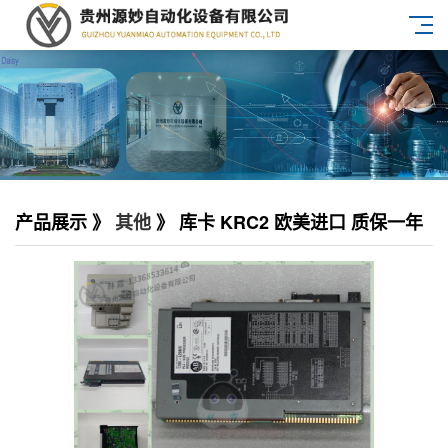
产品展示 》
其他
》 库卡 KRC2 欧美进口 质保一年