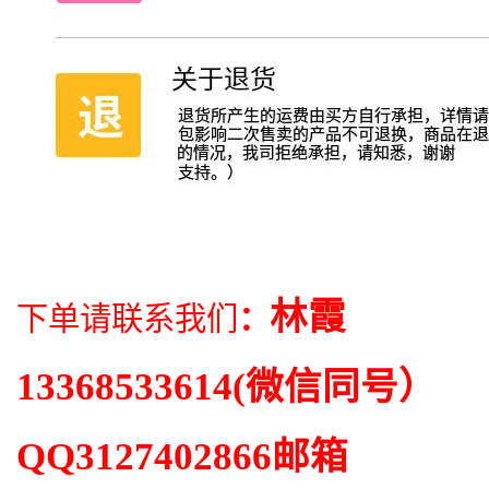
林霞
下单请联系我们
：
13368533614
(微信同号）
QQ
3127402866
邮箱