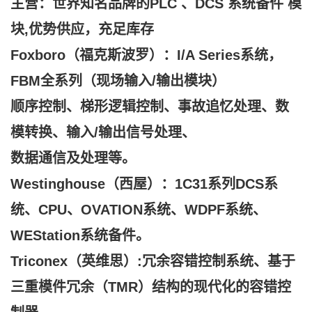
主营：世界知名品牌的PLC 、DCS 系统备件 模
块,
优势供应，充足库存
Foxboro（福克斯波罗）：I/A Series系统，
FBM全系列（现场输入/输出模块）
顺序控制、梯形逻辑控制、事故追忆处理、数
模转换、输入/输出信号处理、
数据通信及处理等。
Westinghouse（西屋）：1C31系列DCS系
统、CPU、OVATION系统、WDPF系统、
WEStation系统备件。
Triconex（英维思）:冗余容错控制系统、基于
三重模件冗余（TMR）结构的现代化的容错控