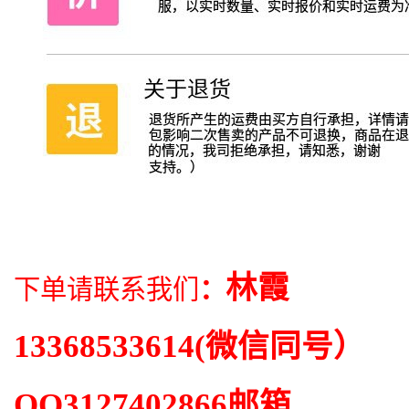
林霞
下单请联系我们
：
13368533614
(微信同号）
QQ
3127402866
邮箱