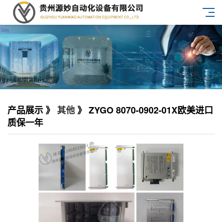
产品展示 》
其他
》 ZYGO 8070-0902-01X欧美进口
质保一年