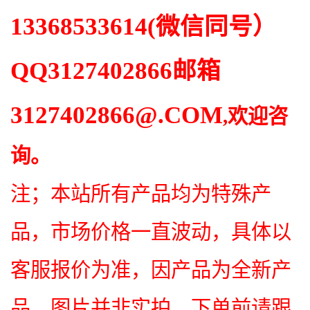
13368533614
(微信同号）
QQ
3127402866
邮箱
3127402866
@.COM
,欢迎咨
询。
注；本站所有产品均为特殊产
品，市场价格一直波动，具体以
客服报价为准，因产品为全新产
品，图片并非实拍，下单前请跟