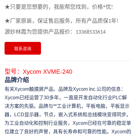
★只要是您想要的，我能帮您找到，价格*优
!
★厂家原装，保证售后服务，所有产品质保
年
1
!
源妙林霞为您提供产品报价：13368533614
联系咨询
型号：Xycom XVME-240
品牌介绍
有关Xycom触摸屏产品、品牌及Xycom Inc.公司的信息：
Xycom已经运营了30多年，一直是开发自动化行业PLC解
决方案的先驱。品牌与**工业计算机，平板电脑，平板显示
器，LCD显示器，节点，嵌入式系统和总线模块变得同步。
为工业自动化和控制行业服务，Xycom已经在可靠的稳定单
位建立了良好的声誉，具有长寿命和可靠的性能。Xycom的