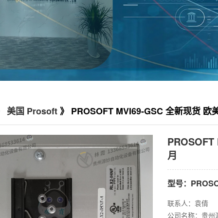
》
美国 Prosoft
》 PROSOFT MVI69-GSC 全新现货 
PROSOFT
月
型号：PROSOF
联系人：袁倩
公司名称：贵州