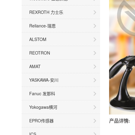
REXROTH 力士乐
Reliance-瑞恩
ALSTOM
REOTRON
AMAT
YASKAWA-安川
Fanuc 发那科
Yokogawa横河
EPRO传感器
产品详情
:
ICS