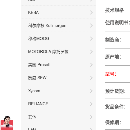
技术规格
KEBA
使用说明
科尔摩根 Kollmorgen
穆格MOOG
制造商：
MOTOROLA 摩托罗拉
原产
美国 Prosoft
型号： P
赛威 SEW
Xycom
预计货
RELIANCE
货品条件：
其他
保
LAM