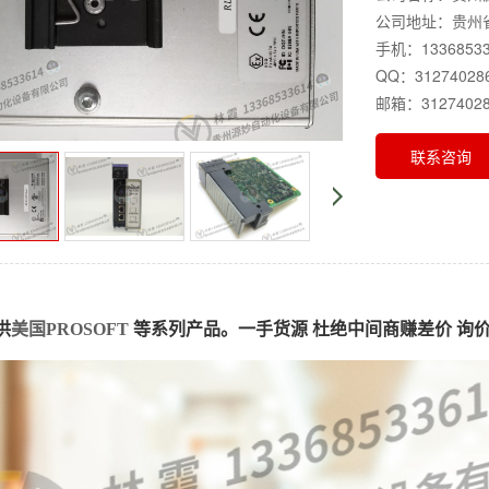
公司地址：贵州省
手机：13368533
QQ：31274028
邮箱：31274028
联系咨询
供
美国PROSOFT
等系列产品。一手货源 杜绝中间商赚差价 询价请咨