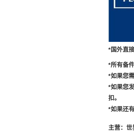
*国外直
*所有备
*如果您
*如果您
扣。
*如果还
主营：世界