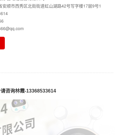
安顺市西秀区北街街道虹山湖路42号写字楼17层9号1
614
66
66@qq.com
询林霞-13368533614